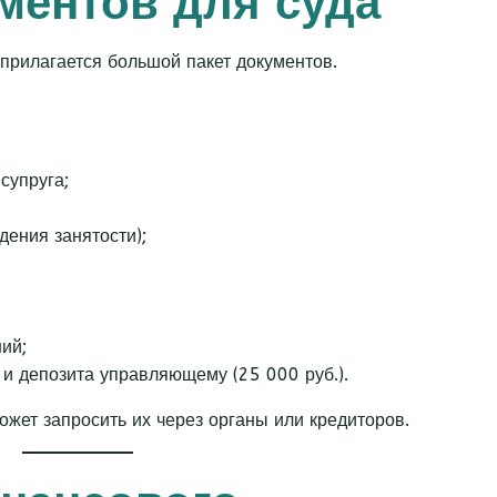
ументов для суда
прилагается большой пакет документов.
супруга;
дения занятости);
ий;
 и депозита управляющему (25 000 руб.).
ожет запросить их через органы или кредиторов.