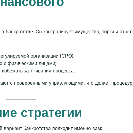
инансового
 банкротстве. Он контролирует имущество, торги и отчётн
егулируемой организации (СРО);
но с физическими лицами;
ы избежать затягивания процесса.
отают с проверенными управляющими, что делает процедур
ние стратегии
й вариант банкротства подходит именно вам: