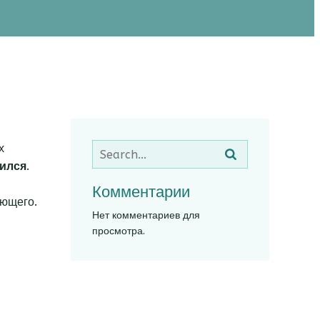
х
вился
.
Комментарии
яющего.
Нет комментариев для
.
просмотра.