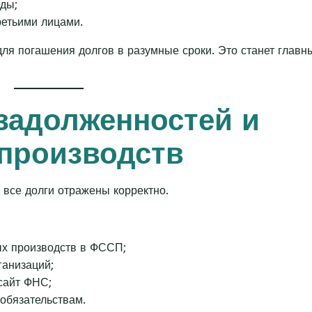
ды;
ретьими лицами.
для погашения долгов в разумные сроки. Это станет главн
 задолженностей и
производств
 все долги отражены корректно.
ых производств в ФССП;
ганизаций;
сайт ФНС;
обязательствам.