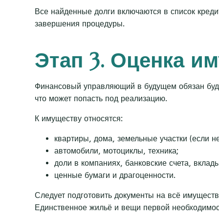
Все найденные долги включаются в список кредит
завершения процедуры.
Этап 3. Оценка и
Финансовый управляющий в будущем обязан буде
что может попасть под реализацию.
К имуществу относятся:
квартиры, дома, земельные участки (если 
автомобили, мотоциклы, техника;
доли в компаниях, банковские счета, вклады
ценные бумаги и драгоценности.
Следует подготовить документы на всё имущество
Единственное жильё и вещи первой необходимос