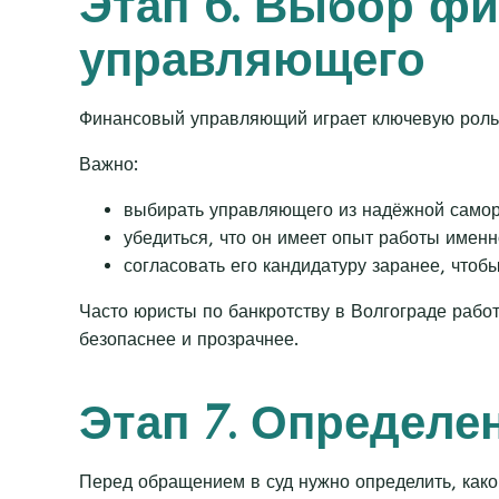
Этап 6. Выбор ф
управляющего
Финансовый управляющий играет ключевую роль в
Важно:
выбирать управляющего из надёжной самор
убедиться, что он имеет опыт работы имен
согласовать его кандидатуру заранее, чтоб
Часто юристы по банкротству в Волгограде раб
безопаснее и прозрачнее.
Этап 7. Определе
Перед обращением в суд нужно определить, како