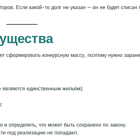
оров. Если какой-то долг не указан — он не будет списан 
мущества
т сформировать конкурсную массу, поэтому нужно заране
не являются единственным жильём);
;
 и определить, что может быть сохранено по закону.
ти под реализацию не попадают.