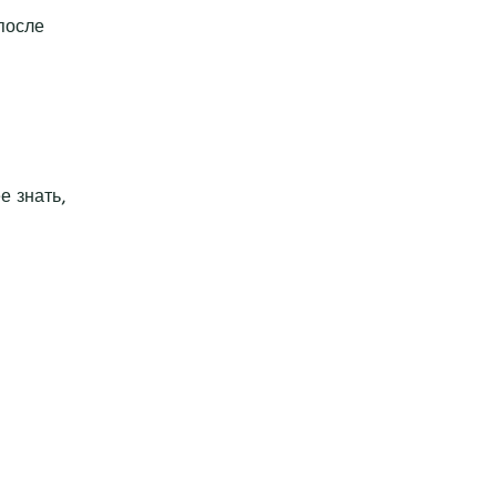
после
е знать,