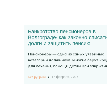
Банкротство пенсионеров в
Волгограде: как законно списат
долги и защитить пенсию
Пенсионеры — одна из самых уязвимых
категорий должников. Многие берут кр
для лечения, помощи детям или закрытия
17 февраля, 2026
Без рубрики